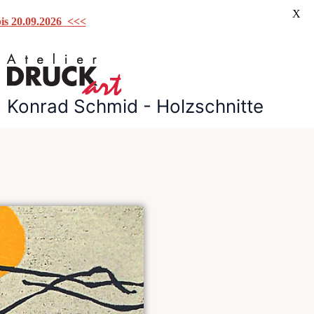
X
is 20.09.2026
<<<
Konrad Schmid - Holzschnitte