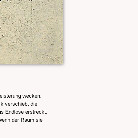
geisterung wecken,
k verschiebt die
s Endlose erstreckt.
 wenn der Raum sie