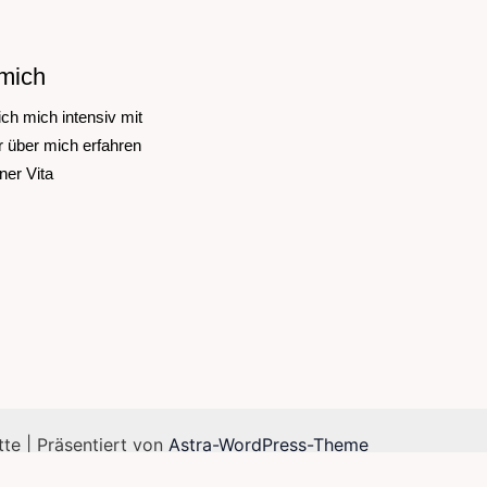
mich
ich mich intensiv mit
 über mich erfahren
ner Vita
te | Präsentiert von
Astra-WordPress-Theme