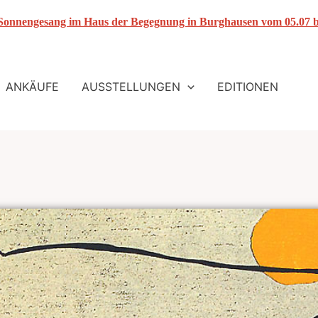
 Sonnengesang im Haus der Begegnung in Burghausen vom 05.07 b
ANKÄUFE
AUSSTELLUNGEN
EDITIONEN