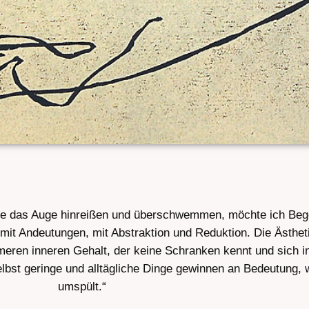
 die das Auge hinreißen und überschwemmen, möchte ich Be
mit Andeutungen, mit Abstraktion und Reduktion. Die Ästheti
eren inneren Gehalt, der keine Schranken kennt und sich in
selbst geringe und alltägliche Dinge gewinnen an Bedeutung,
umspült.“