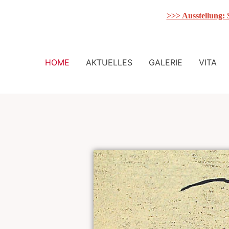
>>> Ausstellung:
Zum
Inhalt
HOME
AKTUELLES
GALERIE
VITA
springen