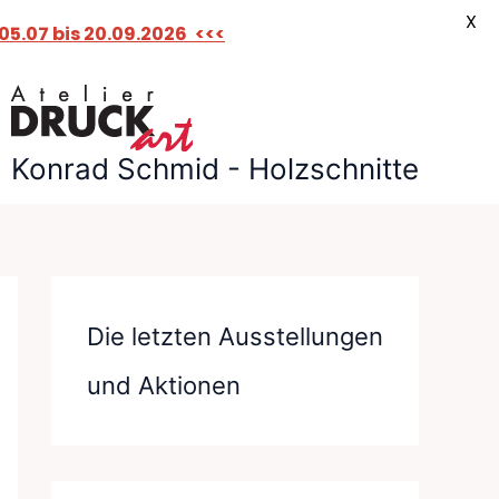
X
5.07 bis 20.09.2026
<<<
Konrad Schmid - Holzschnitte
Die letzten Ausstellungen
und Aktionen