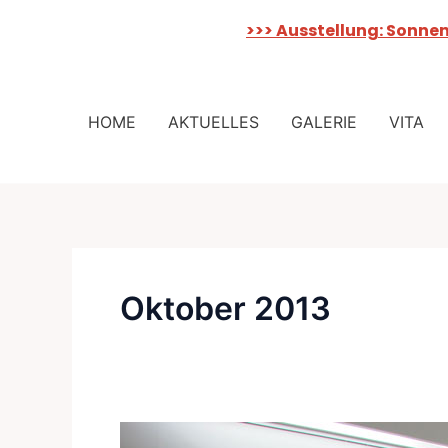
>>> Ausstellung: Sonne
Zum
Inhalt
HOME
AKTUELLES
GALERIE
VITA
springen
Oktober 2013
Linie