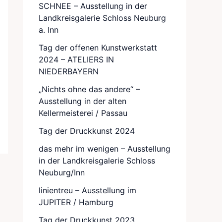
SCHNEE – Ausstellung in der
Landkreisgalerie Schloss Neuburg
a. Inn
Tag der offenen Kunstwerkstatt
2024 – ATELIERS IN
NIEDERBAYERN
„Nichts ohne das andere“ –
Ausstellung in der alten
Kellermeisterei / Passau
Tag der Druckkunst 2024
das mehr im wenigen – Ausstellung
in der Landkreisgalerie Schloss
Neuburg/Inn
linientreu – Ausstellung im
JUPITER / Hamburg
Tag der Druckkunst 2023