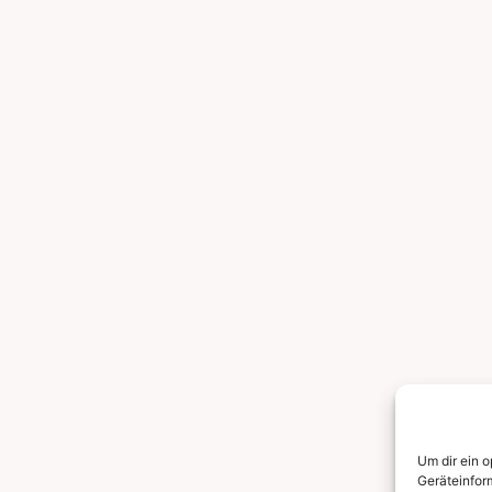
Um dir ein 
Geräteinfor