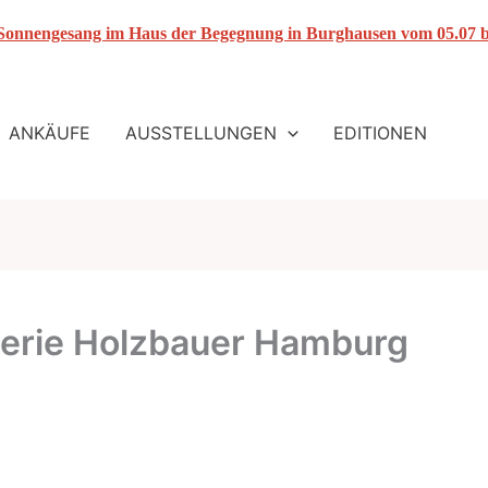
 Sonnengesang im Haus der Begegnung in Burghausen vom 05.07 b
ANKÄUFE
AUSSTELLUNGEN
EDITIONEN
erie Holzbauer Hamburg