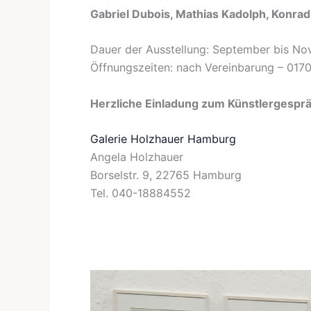
Gabriel Dubois, Mathias Kadolph, Konra
Dauer der Ausstellung: September bis N
Öffnungszeiten: nach Vereinbarung – 0170
Herzliche Einladung zum Künstlergespr
Galerie Holzhauer Hamburg
Angela Holzhauer
Borselstr. 9, 22765 Hamburg
Tel. 040-18884552