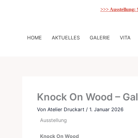
>>> Ausstellung:
Zum
Inhalt
HOME
AKTUELLES
GALERIE
VITA
springen
Knock On Wood – Gal
Von
Atelier Druckart
/
1. Januar 2026
Ausstellung
Knock On Wood