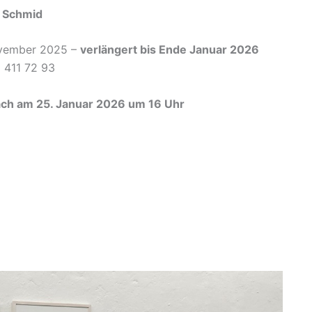
d Schmid
ovember 2025 –
verlängert bis Ende Januar 2026
 411 72 93
äch am 25. Januar 2026 um 16 Uhr