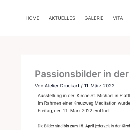
Zum
>>> Ausstellung: Sonne
Inhalt
HOME
AKTUELLES
GALERIE
VITA
springen
Passionsbilder in der
Von
Atelier Druckart
/
11. März 2022
Ausstellung in der Kirche St. Michael in Platt
Im Rahmen einer Kreuzweg Meditation wurde 
Freitag, den 11. März 2022 eröffnet.
Die Bilder sind
bis zum 15. April
jederzeit in der
Kirch