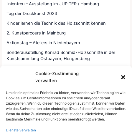
linientreu – Ausstellung im JUPITER / Hamburg
Tag der Druckkunst 2023
Kinder lernen die Technik des Holzschnitt kennen
2. Kunstparcours in Mainburg
Aktionstag – Ateliers in Niederbayern
Sonderausstellung Konrad Schmid-Holzschnitte in der
Kunstsammlung Ostbayern, Hengersberg
Tag der Druckkunst 2022
Cookie-Zustimmung
Passionsbilder in der Kirche St. Michael
verwalten
Grosse Ostbayerische Kunstausstellung 2022
Um dir ein optimales Erlebnis zu bieten, verwenden wir Technologien wie
Cookies, um Geräteinformationen zu speichern und/oder darauf
zuzugreifen. Wenn du diesen Technologien zustimmst, können wir Daten
wie das Surfverhalten oder eindeutige IDs auf dieser Website verarbeiten.
Wenn du deine Zustimmung nicht erteilst oder zurückziehst, können
bestimmte Merkmale und Funktionen beeinträchtigt werden.
Dienste verwalten