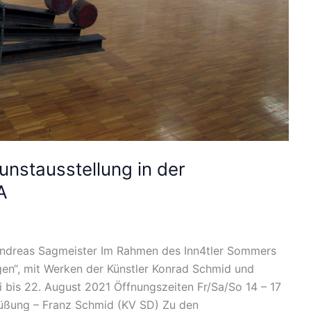
unstausstellung in der
A
Andreas Sagmeister Im Rahmen des Inn4tler Sommers
ngen“, mit Werken der Künstler Konrad Schmid und
li bis 22. August 2021 Öffnungszeiten Fr/Sa/So 14 – 17
rüßung – Franz Schmid (KV SD) Zu den