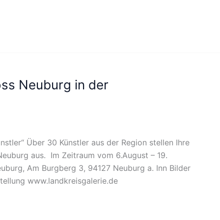
oss Neuburg in der
stler“ Über 30 Künstler aus der Region stellen Ihre
 Neuburg aus. Im Zeitraum vom 6.August – 19.
uburg, Am Burgberg 3, 94127 Neuburg a. Inn Bilder
tellung www.landkreisgalerie.de