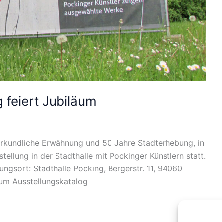
 feiert Jubiläum
 urkundliche Erwähnung und 50 Jahre Stadterhebung, in
llung in der Stadthalle mit Pockinger Künstlern statt.
tungsort: Stadthalle Pocking, Bergerstr. 11, 94060
um Ausstellungskatalog