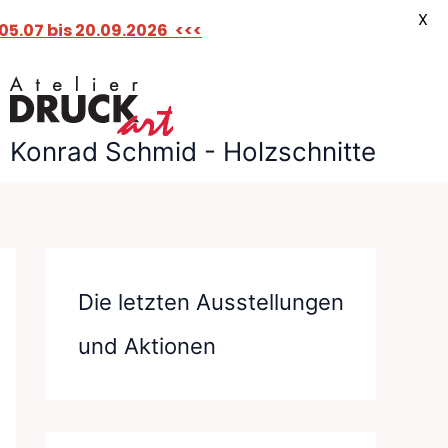
X
5.07 bis 20.09.2026
<<<
Konrad Schmid - Holzschnitte
Die letzten Ausstellungen
und Aktionen